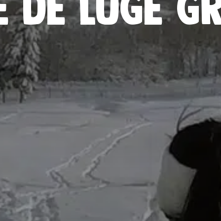
 de luge g