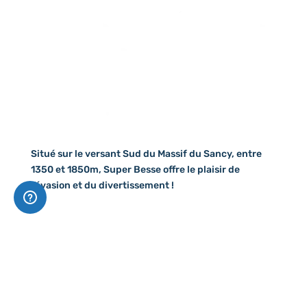
Situé sur le versant Sud du Massif du Sancy, entre
1350 et 1850m, Super Besse offre le plaisir de
l’évasion et du divertissement !