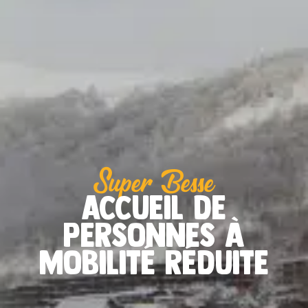
Super Besse
Accueil de
personnes à
mobilité réduite