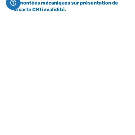
remontées mécaniques sur présentation de
la carte CMI invalidité.