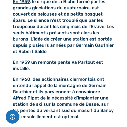
En 1959
, le cirque de la Biche formé par les
grandes glaciations du quaternaire, est
couvert de pelouses et de petits bosquet
épars. Le silence n’est troublé que par les
troupeaux durant les cinq mois de l’Estive. Les
seuls bâtiments présents sont alors les
burons. L’idée de créer une station est portée
depuis plusieurs années par Germain Gauthier
et Robert Saldo
En 1959
un remonte pente Va Partout est
installé.
En 1960
, des actionnaires clermontois ont
entendu l’appel de la montagne de Germain
Gauthier et ils parviennent à convaincre
Alfred Pipet de la nécessité d’implanter une
station de ski sur la commune de Besse, sur
les pentes du versant sud du massif du Sancy
où l’ensoleillement est optimal.