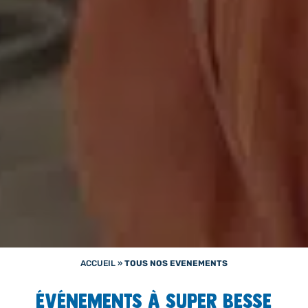
ACCUEIL
»
TOUS NOS EVENEMENTS
événements à super besse