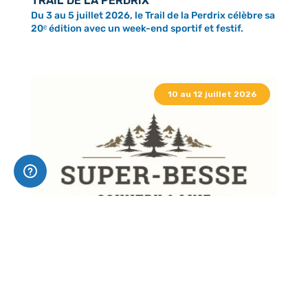
TRAIL DE LA PERDRIX
Du 3 au 5 juillet 2026, le Trail de la Perdrix célèbre sa
20ᵉ édition avec un week-end sportif et festif.
10 au 12 juillet 2026
COUNTRY & LINE
Super Besse se met à l’heure américaine avec une
ambiance western ! Concerts, danse, stands,