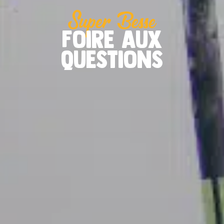
Super Besse
Foire aux
questions