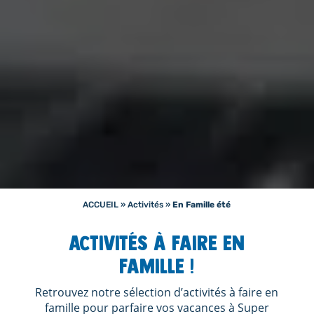
ACCUEIL
»
Activités
»
En Famille été
Activités à faire en
famille !
Retrouvez notre sélection d’activités à faire en
famille pour parfaire vos vacances à Super