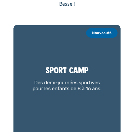
Besse !
Nouveauté