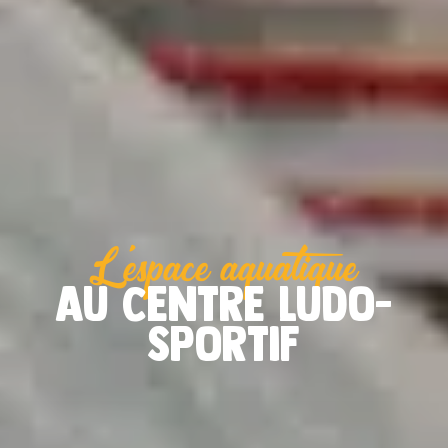
L'espace aquatique
au centre ludo-
sportif