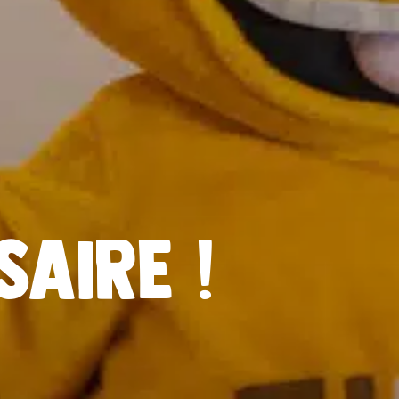
AIRE !