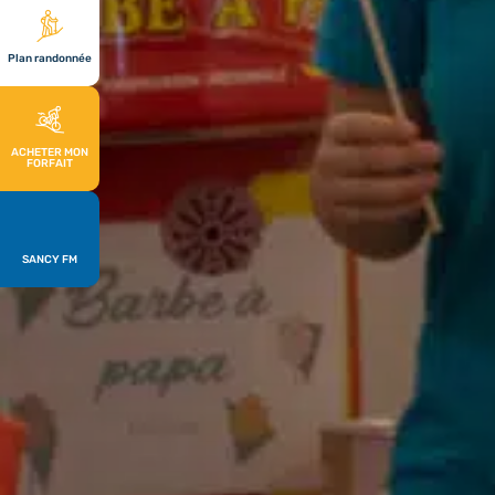
Plan randonnée
ACHETER MON
FORFAIT
SANCY FM