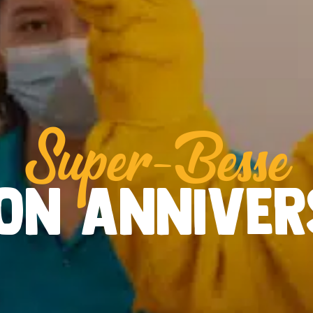
Super-Besse
TON ANNIVERS