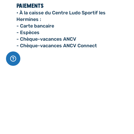
PAIEMENTS
• À la caisse du Centre Ludo Sportif les
Hermines :
- Carte bancaire
- Espèces
- Chèque-vacances ANCV
- Chèque-vacances ANCV Connect
Centre ludo sportif les
hermines
2 ronde de Vassivière, 63610 Super